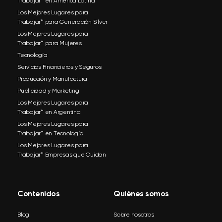
Trabajar™ en América Latina
Los Mejores Lugares para
Trabajar™ para Generación Silver
Los Mejores Lugares para
Trabajar™ para Mujeres
Tecnología
Servicios Financieros y Seguros
Producción y Manufactura
Publicidad y Marketing
Los Mejores Lugares para
Trabajar™ en Argentina
Los Mejores Lugares para
Trabajar™ en Tecnología
Los Mejores Lugares para
Trabajar™ Empresas que Cuidan
Contenidos
Quiénes somos
Blog
Sobre nosotros