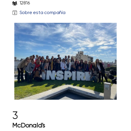
12816
Sobre esta compañía
3
McDonald's