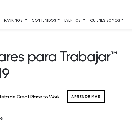
RANKINGS
CONTENIDOS
EVENTOS
QUIÉNES SOMOS
ares para Trabajar
™
19
 lista de Great Place to Work
APRENDE MÁS
OS