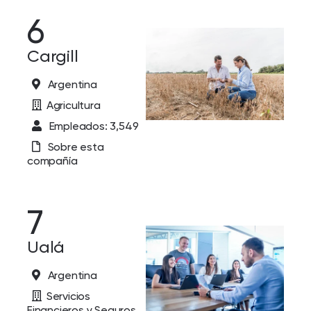
6
Cargill
Argentina
Agricultura
Empleados: 3,549
Sobre esta
compañía
7
Ualá
Argentina
Servicios
Financieros y Seguros