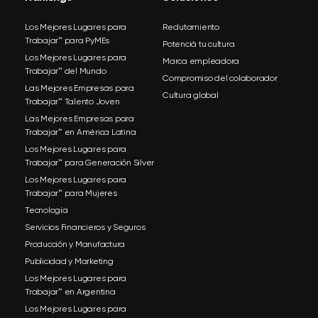
Los Mejores Lugares para
Reclutamiento
Trabajar™ para PyMEs
Potenciá tu cultura
Los Mejores Lugares para
Marca empleadora
Trabajar™ del Mundo
Compromiso del colaborador
Las Mejores Empresas para
Cultura global
Trabajar™ Talento Joven
Las Mejores Empresas para
Trabajar™ en América Latina
Los Mejores Lugares para
Trabajar™ para Generación Silver
Los Mejores Lugares para
Trabajar™ para Mujeres
Tecnología
Servicios Financieros y Seguros
Producción y Manufactura
Publicidad y Marketing
Los Mejores Lugares para
Trabajar™ en Argentina
Los Mejores Lugares para