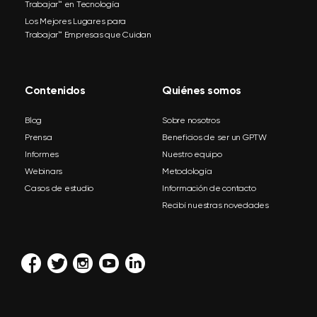
Trabajar™ en Tecnología
Los Mejores Lugares para
Trabajar™ Empresas que Cuidan
Contenidos
Quiénes somos
Blog
Sobre nosotros
Prensa
Beneficios de ser un GPTW
Informes
Nuestro equipo
Webinars
Metodología
Casos de estudio
Información de contacto
Recibí nuestras novedades