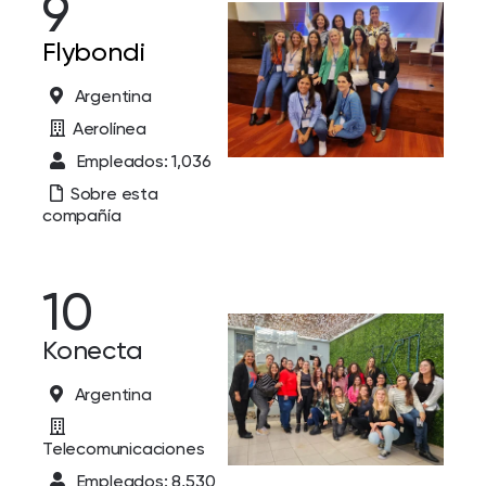
9
Flybondi
Argentina
Aerolínea
Empleados: 1,036
Sobre esta
compañía
10
Konecta
Argentina
Telecomunicaciones
Empleados: 8,530