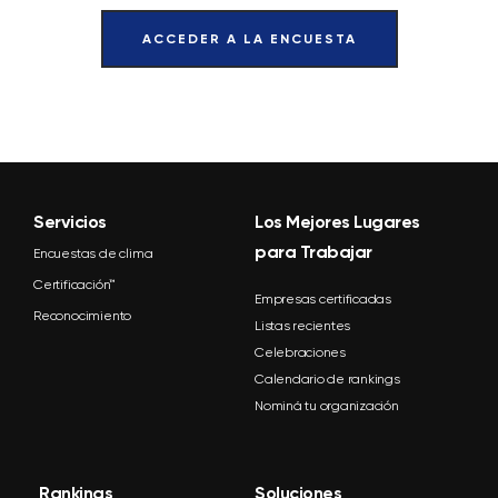
ACCEDER A LA ENCUESTA
Servicios
Los Mejores Lugares
para Trabajar
Encuestas de clima
Certificación™
Empresas certificadas
Reconocimiento
Listas recientes
Celebraciones
Calendario de rankings
Nominá tu organización
Rankings
Soluciones