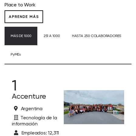
Place to Work
APRENDE MÁS
MÁS DE 1000
251 A 1000
HASTA 250 COLABORADORES
PyMEs
1
Accenture
Argentina
Tecnología de la
información
Empleados: 12,311