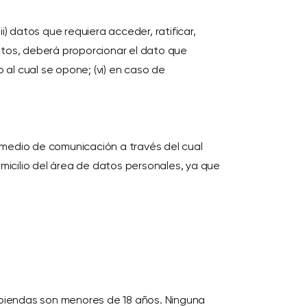
i) datos que requiera acceder, ratificar,
datos, deberá proporcionar el dato que
o al cual se opone; (vi) en caso de
l medio de comunicación a través del cual
micilio del área de datos personales, ya que
biendas son menores de 18 años. Ninguna