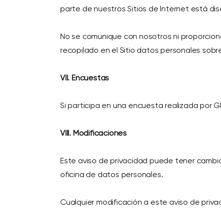
parte de nuestros Sitios de Internet está di
No se comunique con nosotros ni proporcion
recopilado en el Sitio datos personales sob
VII. Encuestas
Si participa en una encuesta realizada por G
VIII. Modificaciones
Este aviso de privacidad puede tener cambio
oficina de datos personales.
Cualquier modificación a este aviso de priv