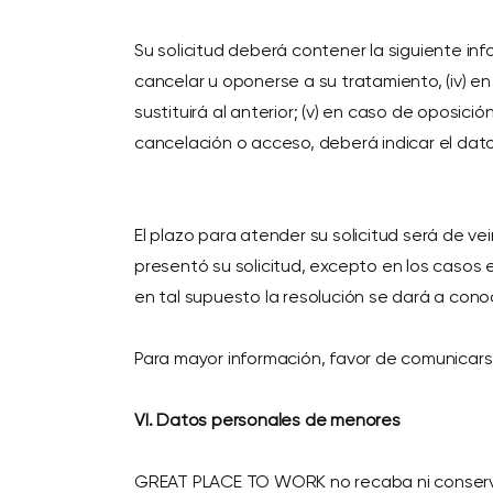
Su solicitud deberá contener la siguiente info
cancelar u oponerse a su tratamiento, (iv) en
sustituirá al anterior; (v) en caso de oposici
cancelación o acceso, deberá indicar el dat
El plazo para atender su solicitud será de v
presentó su solicitud, excepto en los casos 
en tal supuesto la resolución se dará a conoc
Para mayor información, favor de comunicar
VI. Datos personales de menores
GREAT PLACE TO WORK no recaba ni conserva 