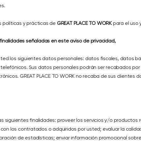
es.
 políticas y prácticas de
GREAT PLACE TO WORK
para el uso 
finalidades señaladas en este aviso de privacidad,
ed los siguientes datos personales: datos fiscales, datos banc
 telefónicos. Sus datos personales podrán ser recabados por
lectrónicos. GREAT PLACE TO WORK no recaba de sus clientes d
as siguientes finalidades: proveer los servicios y/o productos
n los contratados o adquiridos por usted; evaluar la calidad 
ración de estadísticas; enviar información promocional sobre 