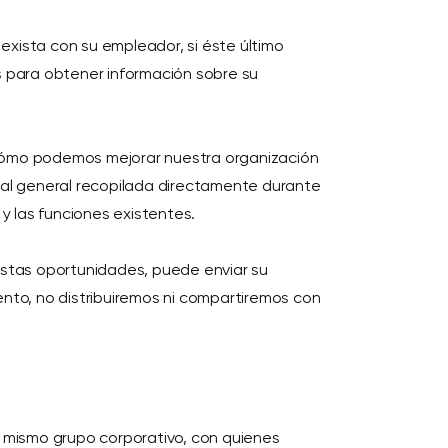
exista con su empleador, si éste último
 para obtener información sobre su
ir cómo podemos mejorar nuestra organización
onal general recopilada directamente durante
y las funciones existentes.
 estas oportunidades, puede enviar su
ento, no distribuiremos ni compartiremos con
 mismo grupo corporativo, con quienes