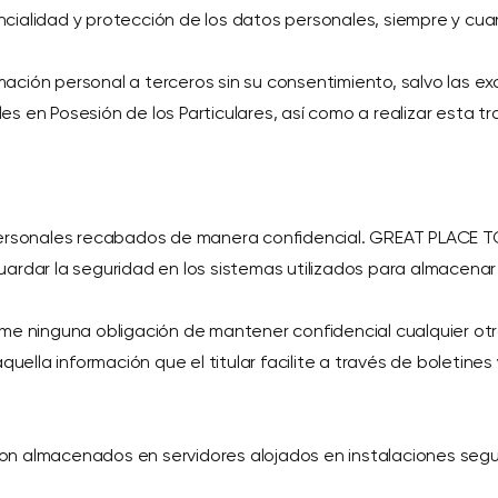
cialidad y protección de los datos personales, siempre y cu
ción personal a terceros sin su consentimiento, salvo las exc
 en Posesión de los Particulares, así como a realizar esta tra
sonales recabados de manera confidencial. GREAT PLACE TO
ardar la seguridad en los sistemas utilizados para almacenar
ninguna obligación de mantener confidencial cualquier otra 
uella información que el titular facilite a través de boletines y
on almacenados en servidores alojados en instalaciones segu