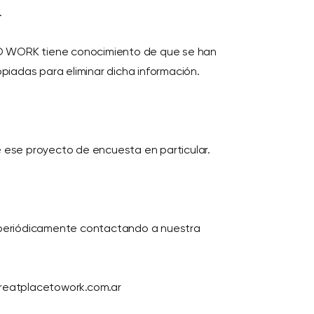
.
TO WORK tiene conocimiento de que se han
iadas para eliminar dicha información.
e ese proyecto de encuesta en particular.
os periódicamente contactando a nuestra
greatplacetowork.com.ar