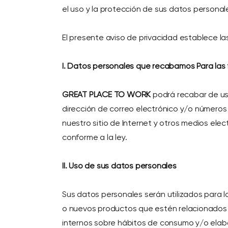
el uso y la protección de sus datos personal
El presente aviso de privacidad establece las
I. Datos personales que recabamos Para las 
GREAT PLACE TO WORK
podrá recabar de ust
dirección de correo electrónico y/o números
nuestro sitio de Internet y otros medios e
conforme a la ley.
II. Uso de sus datos personales
Sus datos personales serán utilizados para l
o nuevos productos que estén relacionados co
internos sobre hábitos de consumo y/o elabo