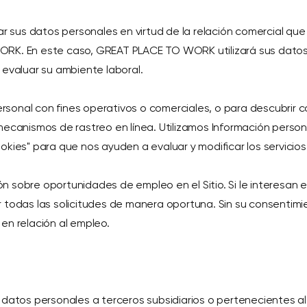
sus datos personales en virtud de la relación comercial que 
ORK. En este caso, GREAT PLACE TO WORK utilizará sus datos
 evaluar su ambiente laboral.
 personal con fines operativos o comerciales, o para descubr
 mecanismos de rastreo en línea. Utilizamos Información pers
kies" para que nos ayuden a evaluar y modificar los servicios 
n sobre oportunidades de empleo en el Sitio. Si le interesan
 todas las solicitudes de manera oportuna. Sin su consentimi
en relación al empleo.
tos personales a terceros subsidiarios o pertenecientes al