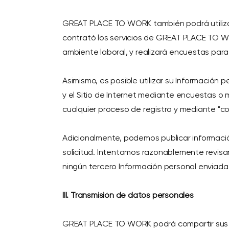
GREAT PLACE TO WORK también podrá utilizar 
contrató los servicios de GREAT PLACE TO W
ambiente laboral, y realizará encuestas para
Asimismo, es posible utilizar su Información
y el Sitio de Internet mediante encuestas o
cualquier proceso de registro y mediante "coo
Adicionalmente, podemos publicar informació
solicitud. Intentamos razonablemente revisar
ningún tercero Información personal enviada 
III. Transmisión de datos personales
GREAT PLACE TO WORK podrá compartir sus da