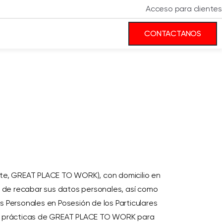
Acceso para clientes
CONTACTANOS
ante, GREAT PLACE TO WORK), con domicilio en
e de recabar sus datos personales, así como
s Personales en Posesión de los Particulares
cas y prácticas de GREAT PLACE TO WORK para