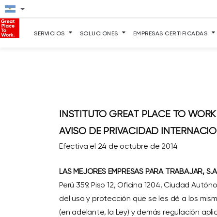
SERVICIOS
SOLUCIONES
EMPRESAS CERTIFICADAS
INSTITUTO GREAT PLACE TO WORK 
AVISO DE PRIVACIDAD INTERNACI
Efectiva el 24 de octubre de 2014
LAS MEJORES EMPRESAS PARA TRABAJAR, S.A.P.
Perú 359, Piso 12, Oficina 1204,
Ciudad Autónom
del uso y protección que se les dé a los mis
(en adelante, la Ley) y demás regulación apl