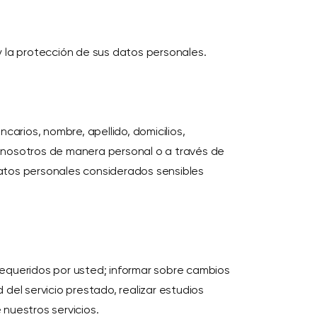
y la protección de sus datos personales.
arios, nombre, apellido, domicilios,
 nosotros de manera personal o a través de
atos personales considerados sensibles
 requeridos por usted; informar sobre cambios
del servicio prestado, realizar estudios
nuestros servicios.