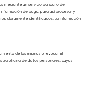
das mediante un servicio bancario de
ra información de pago, para así procesar y
eros claramente identificados. La información
amiento de los mismos o revocar el
stra oficina de datos personales, cuyos