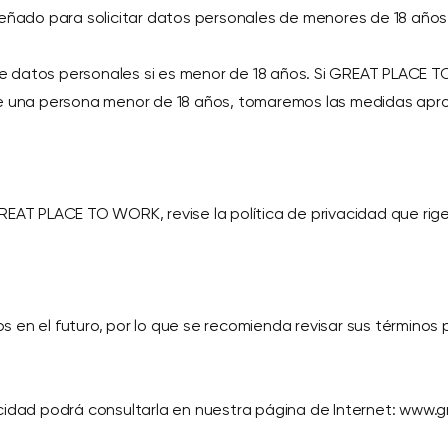
señado para solicitar datos personales de menores de 18 años
e datos personales si es menor de 18 años. Si GREAT PLACE 
re una persona menor de 18 años, tomaremos las medidas aprop
REAT PLACE TO WORK, revise la política de privacidad que rig
s en el futuro, por lo que se recomienda revisar sus términ
acidad podrá consultarla en nuestra página de Internet: www.