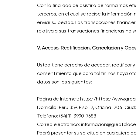
Con la finalidad de asistirlo de forma más e
terceros, en el cual se recibe la información 
enviar su pedido. Las transacciones financie
relativa a sus transacciones financieras n
V. Acceso, Rectificación, Cancelación y Opo
Usted tiene derecho de acceder, rectificar 
consentimiento que para tal fin nos haya ot
datos son los siguientes:
Página de Internet: http://https://www.gr
Domicilio: Perú 359, Piso 12, Oficina 1204, C
Teléfono: (54) 11-3990-7688
Correo electrónico: informacion@greatplac
Podrá presentar su solicitud en cualquiera