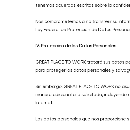
tenemos acuerdos escritos sobre la confiden
Nos comprometemos a no transferir su informa
Ley Federal de Protección de Datos Personales
IV. Protección de los Datos Personales
GREAT PLACE TO WORK tratará sus datos per
para proteger los datos personales y salvagu
Sin embargo, GREAT PLACE TO WORK no asume 
manera adicional a la solicitada, incluyendo aq
Internet.
Los datos personales que nos proporcione s