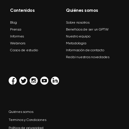
Contenidos
Quiénes somos
Blog
Sobre nosotros
Prensa
Beneficios de ser un GPTW
Informes
Nuestro equipo
Webinars
Metodología
Casos de estudio
Información de contacto
Recibí nuestras novedades
Quiénes somos
Terminos y Condiciones
Política de privacidad