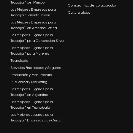
Trabajar™ del Mundo
Compromiso del colaborador
Las Mejores Empresas para
Cultura global
Trabajar™ Talento Joven
Las Mejores Empresas para
Trabajar™ en América Latina
Los Mejores Lugares para
Trabajar™ para Generación Silver
Los Mejores Lugares para
Trabajar™ para Mujeres
Tecnología
Servicios Financieros y Seguros
Producción y Manufactura
Publicidad y Marketing
Los Mejores Lugares para
Trabajar™ en Argentina
Los Mejores Lugares para
Trabajar™ en Tecnología
Los Mejores Lugares para
Trabajar™ Empresas que Cuidan