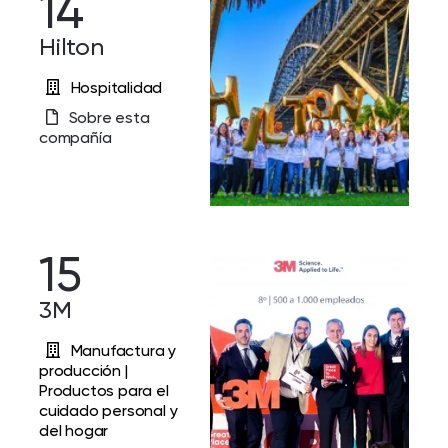
14
Hilton
Hospitalidad
Sobre esta
compañía
15
3M
Manufactura y
producción |
Productos para el
cuidado personal y
del hogar