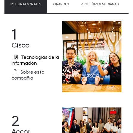
MULTINACIONALES
GRANDES
PEQUEÑAS & MEDIANAS
1
Cisco
Tecnologías de la
información
Sobre esta
compañía
2
Accor