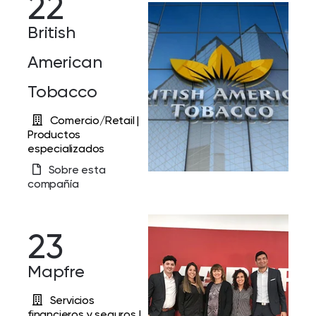
22
British
American
Tobacco
Comercio/Retail |
Productos
especializados
Sobre esta
compañía
23
Mapfre
Servicios
financieros y seguros |